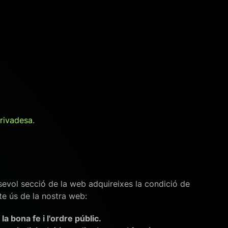
privadesa
.
evol secció de la web adquireixes la condició de
te ús de la nostra web:
a bona fe i l'ordre públic.