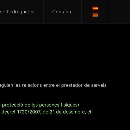
 de Pedreguer ✨
Contacte
egulen les relacions entre el prestador de serveis
 protecció de les persones físiques
)
l decret 1720/2007, de 21 de desembre, el