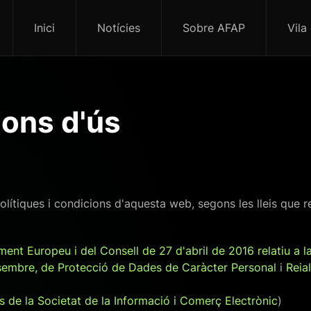
Inici
Notícies
Sobre AFAP
Vila
ions d'ús
polítiques i condicions d'aquesta web, segons les lleis que r
nt Europeu i del Consell de 27 d'abril de 2016 relatiu a la
esembre, de Protecció de Dades de Caràcter Personal
i
Reia
eis de la Societat de la Informació i Comerç Electrònic
)