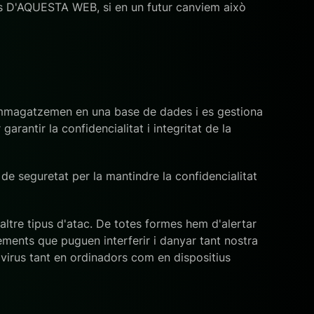
s D'AQUESTA WEB, si en un futur canviem això
emmagatzemen en una base de dades i es gestiona
rantir la confidencialitat i integritat de la
de seguretat per la mantindre la confidencialitat
ltre tipus d'atac. De totes formes hem d'alertar
elements que puguen interferir i danyar tant nostra
ivirus tant en ordinadors com en dispositius