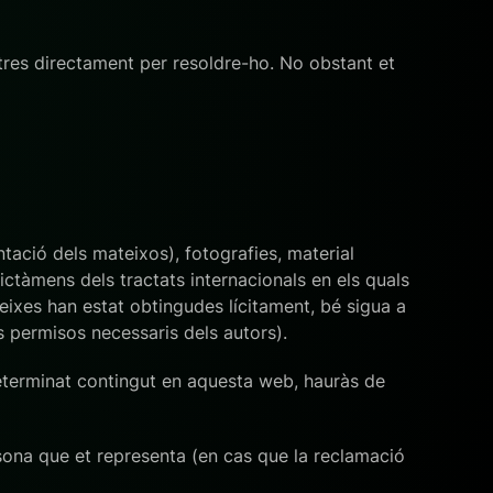
tres directament per resoldre-ho. No obstant et
ntació dels mateixos), fotografies, material
 dictàmens dels tractats internacionals en els quals
teixes han estat obtingudes lícitament, bé sigua a
s permisos necessaris dels autors).
determinat contingut en aquesta web, hauràs de
ersona que et representa (en cas que la reclamació