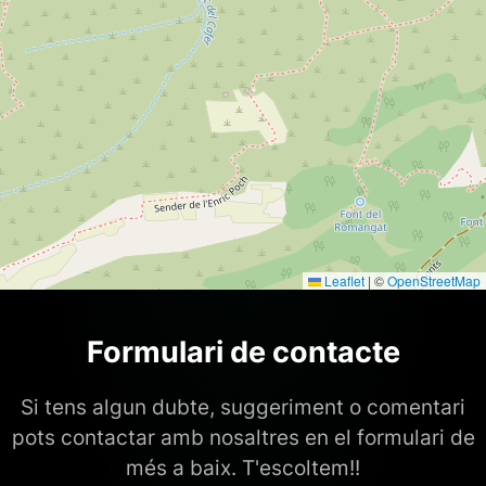
Leaflet
|
©
OpenStreetMap
Formulari de contacte
Si tens algun dubte, suggeriment o comentari
pots contactar amb nosaltres en el formulari de
més a baix. T'escoltem!!