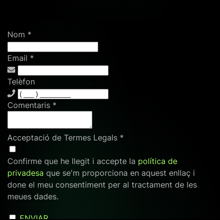
Nom
*
Email
*
Telèfon
Comentaris
*
Acceptació de Termes Legals
*
Confirme que he llegit i accepte la
política de
privadesa
que se'm proporciona en aquest enllaç i
done el meu consentiment per al tractament de les
meues dades.
ENVIAR