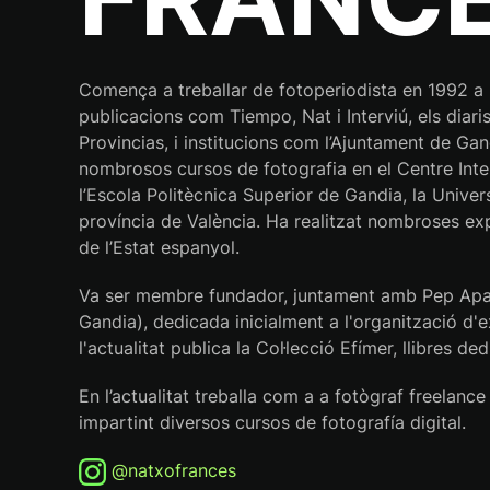
Comença a treballar de fotoperiodista en 1992 a Di
publicacions com Tiempo, Nat i Interviú, els diari
Provincias, i institucions com l’Ajuntament de Gand
nombrosos cursos de fotografia en el Centre Inter
l’Escola Politècnica Superior de Gandia, la Univer
província de València. Ha realitzat nombroses expos
de l’Estat espanyol.
Va ser membre fundador, juntament amb Pep Aparis
Gandia), dedicada inicialment a l'organització d'e
l'actualitat publica la Col·lecció Efímer, llibres ded
En l’actualitat treballa com a a fotògraf freelanc
impartint diversos cursos de fotografía digital.
@natxofrances