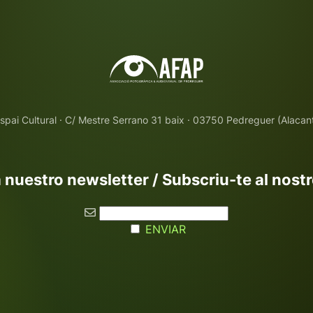
spai Cultural · C/ Mestre Serrano 31 baix · 03750 Pedreguer (Alacan
 nuestro newsletter / Subscriu-te al nost
ENVIAR