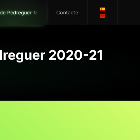
 de Pedreguer ✨
Contacte
edreguer 2020-21