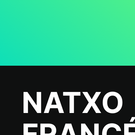
NATXO
FRANC