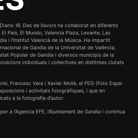
ario 16. Des de llavors ha col·laborat en diferents
s El País, El Mundo, Valencia Plaza, Levante, Las
ia i l’Institut Valencià de la Música. Ha impartit
nacional de Gandia de la Universitat de València,
sitat Popular de Gandia i diversos municipis de la
icions individuals i col·lectives en distitntes ciutats
i, Francesc Vera i Xavier Mollà, el FEG (Foto Espai
xposicions i activitats fotogràfiques, i que en
icats a la fotografia d’autor.
e per a l’Agencia EFE, l’Ajuntament de Gandia i continua