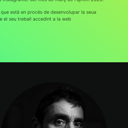
a que està en procés de desenvolupar la seua
e el seu treball accedint a la web