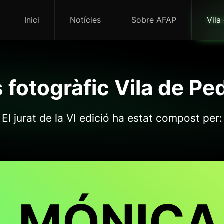
Inici
Notícies
Sobre AFAP
Vila
s fotogràfic Vila de P
El jurat de la VI edició ha estat compost per:
MÓNICA