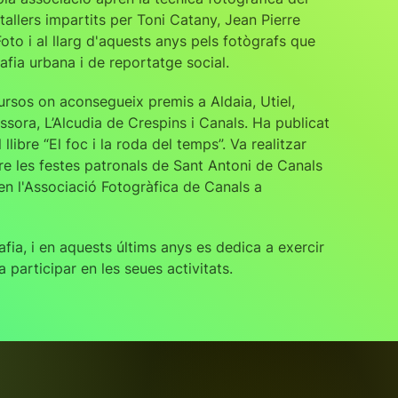
tallers impartits per Toni Catany, Jean Pierre
to i al llarg d'aquests anys pels fotògrafs que
afia urbana i de reportatge social.
rsos on aconsegueix premis a Aldaia, Utiel,
ssora, L’Alcudia de Crespins i Canals. Ha publicat
 llibre “El foc i la roda del temps”. Va realitzar
bre les festes patronals de Sant Antoni de Canals
 en l'Associació Fotogràfica de Canals a
fia, i en aquests últims anys es dedica a exercir
 participar en les seues activitats.