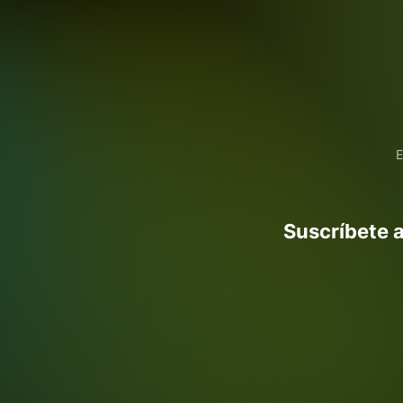
E
Suscríbete a