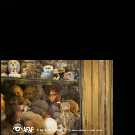
+ ampliar