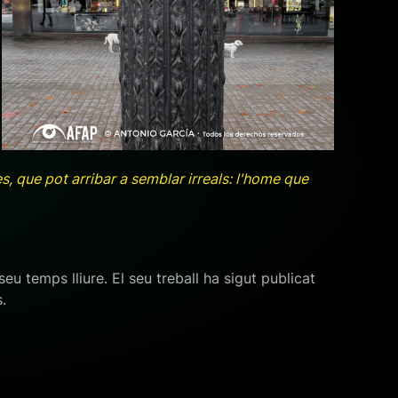
+ ampliar
s, que pot arribar a semblar irreals: l'home que
eu temps lliure. El seu treball ha sigut publicat
.