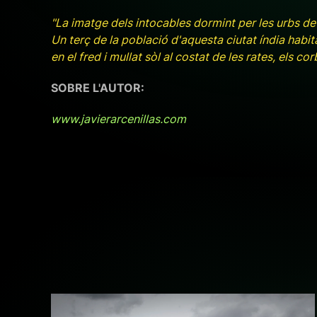
"La imatge dels intocables dormint per les urbs de 
Un terç de la població d'aquesta ciutat índia habi
en el fred i mullat sòl al costat de les rates, els corb
SOBRE L'AUTOR:
www.javierarcenillas.com