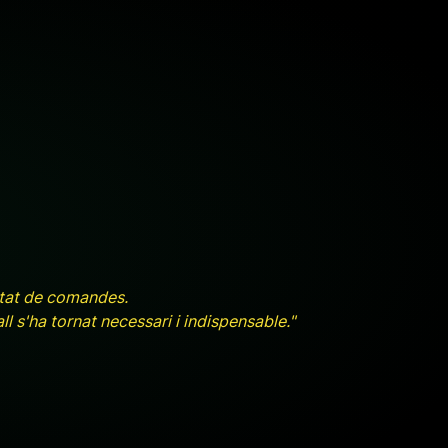
utat de comandes.
l s'ha tornat necessari i indispensable."