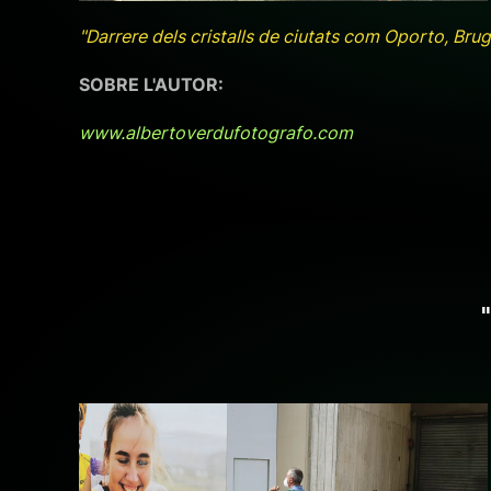
"Darrere dels cristalls de ciutats com Oporto, Brug
SOBRE L'AUTOR:
www.albertoverdufotografo.com