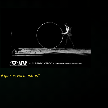
+ ampliar
l que es vol mostrar."