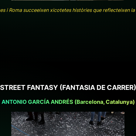
es i Roma succeeixen xicotetes històries que reflecteixen la v
"STREET FANTASY (FANTASIA DE CARRER)
ANTONIO GARCÍA ANDRÉS (Barcelona, Catalunya)