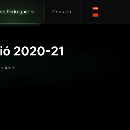
 de Pedreguer ✨
Contacte
ció 2020-21
egüents: