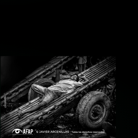
+ ampliar