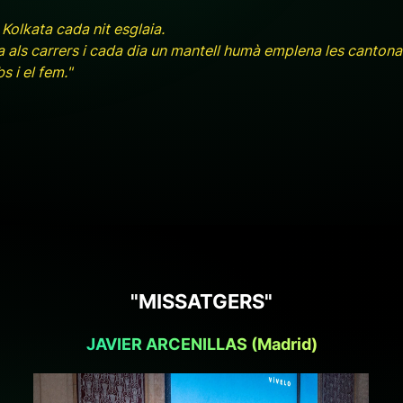
Kolkata cada nit esglaia.
ta als carrers i cada dia un mantell humà emplena les cantona
s i el fem."
"MISSATGERS"
JAVIER ARCENILLAS (Madrid)