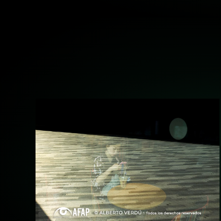
+ ampliar