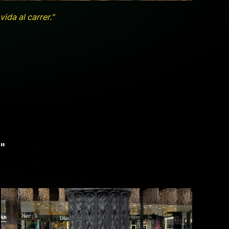
ida al carrer."
"