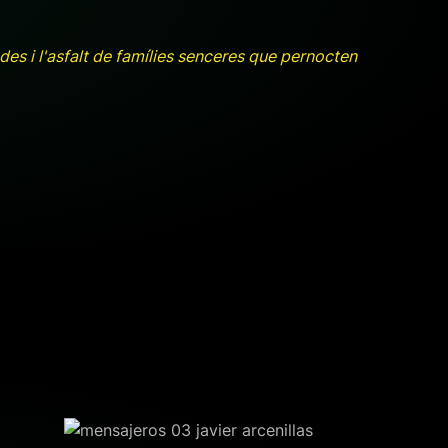
des i l'asfalt de famílies senceres que pernocten
+ ampliar