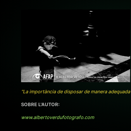
+ ampliar
"La importància de disposar de manera adequada les
SOBRE L'AUTOR:
www.albertoverdufotografo.com