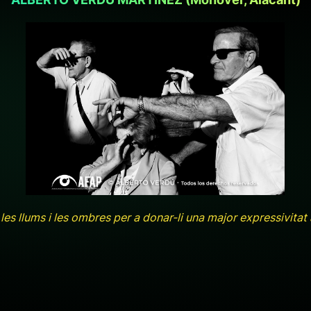
+ ampliar
 llums i les ombres per a donar-li una major expressivitat a