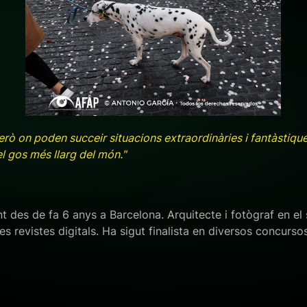
+ ampliar
però on poden succeir situacions extraordinàries i fantàstique
l gos més llarg del món."
 des de fa 6 anys a Barcelona. Arquitecte i fotògraf en el s
s revistes digitals. Ha sigut finalista en diversos concursos