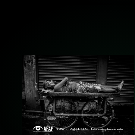
+ ampliar